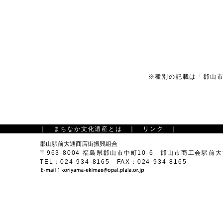
※種別の記載は「郡山
｜
まちなか文化遺産とは
｜
リンク
｜
郡山駅前大通商店街振興組合
〒963-8004 福島県郡山市中町10-6 郡山市商工会駅前
TEL：024-934-8165 FAX：024-934-8165