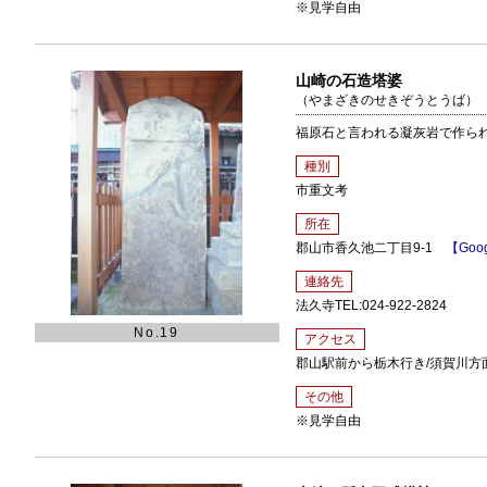
※見学自由
山崎の石造塔婆
（やまざきのせきぞうとうば）
福原石と言われる凝灰岩で作ら
種別
市重文考
所在
郡山市香久池二丁目9-1
【Goog
連絡先
法久寺TEL:024-922-2824
No.19
アクセス
郡山駅前から栃木行き/須賀川方
その他
※見学自由